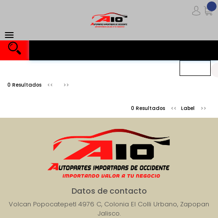
Importando valor a tu negocio
0 Resultados
0 Resultados
Label
Datos de contacto
Volcan Popocatepetl 4976 C, Colonia El Colli Urbano, Zapopan
Jalisco.