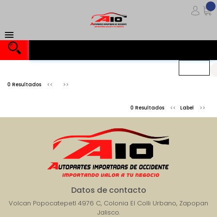
Importando valor a tu negocio
0 Resultados
0 Resultados
Label
Datos de contacto
Volcan Popocatepetl 4976 C, Colonia El Colli Urbano, Zapopan
Jalisco.