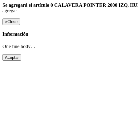
Se agregará el artículo 0 CALAVERA POINTER 2000 IZQ. HUMO 
agregar
×
Close
Información
One fine body…
Aceptar